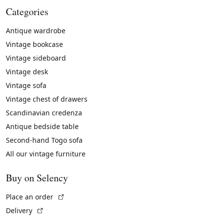
Categories
Antique wardrobe
Vintage bookcase
Vintage sideboard
Vintage desk
Vintage sofa
Vintage chest of drawers
Scandinavian credenza
Antique bedside table
Second-hand Togo sofa
All our vintage furniture
Buy on Selency
(External link)
Place an order
(External link)
Delivery