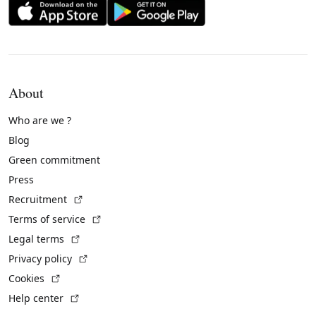
About
Who are we ?
Blog
Green commitment
Press
(External link)
Recruitment
(External link)
Terms of service
(External link)
Legal terms
(External link)
Privacy policy
(External link)
Cookies
(External link)
Help center