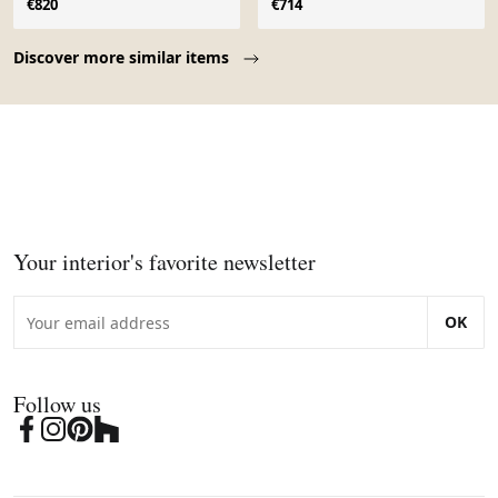
€820
€714
Page 1 of 10
Discover more similar items
Your interior's favorite newsletter
OK
Follow us