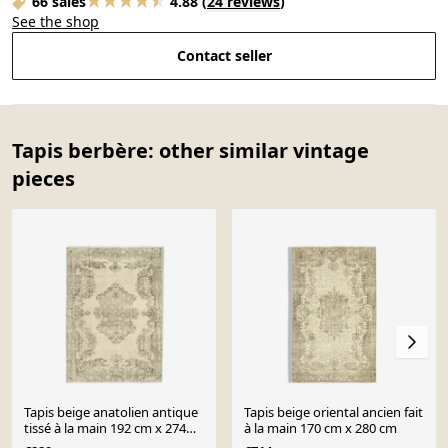
66 sales
4.88
(
24 reviews
)
See the shop
Contact seller
Tapis berbère: other similar vintage
pieces
Tapis beige anatolien antique
Tapis beige oriental ancien fait
tissé à la main 192 cm x 274
à la main 170 cm x 280 cm
cm