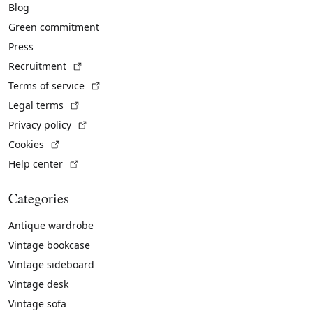
Blog
Green commitment
Press
(External link)
Recruitment
(External link)
Terms of service
(External link)
Legal terms
(External link)
Privacy policy
(External link)
Cookies
(External link)
Help center
Categories
Antique wardrobe
Vintage bookcase
Vintage sideboard
Vintage desk
Vintage sofa