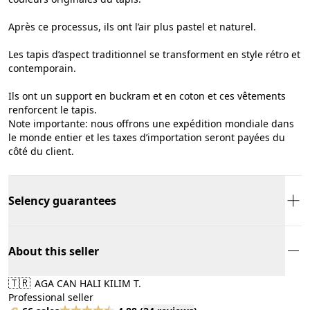
Après ce processus, ils ont l’air plus pastel et naturel.
Les tapis d’aspect traditionnel se transforment en style rétro et
contemporain.
Ils ont un support en buckram et en coton et ces vêtements
renforcent le tapis.
Note importante: nous offrons une expédition mondiale dans
le monde entier et les taxes d’importation seront payées du
côté du client.
Selency guarantees
About this seller
🇹🇷
AGA CAN HALI KILIM T.
Professional seller