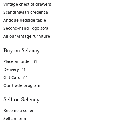
Vintage chest of drawers
Scandinavian credenza
Antique bedside table
Second-hand Togo sofa
All our vintage furniture
Buy on Selency
(External link)
Place an order
(External link)
Delivery
(External link)
Gift Card
Our trade program
Sell on Selency
Become a seller
Sell an item