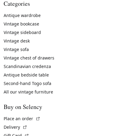
Categories
Antique wardrobe
Vintage bookcase
Vintage sideboard
Vintage desk
Vintage sofa
Vintage chest of drawers
Scandinavian credenza
Antique bedside table
Second-hand Togo sofa
All our vintage furniture
Buy on Selency
(External link)
Place an order
(External link)
Delivery
(External link)
Gift Card