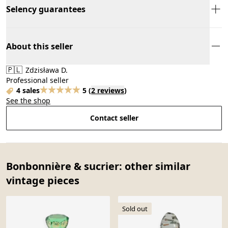
Selency guarantees
About this seller
🇵🇱
Zdzisława D.
Professional seller
4 sales
5
(
2 reviews
)
See the shop
Contact seller
Bonbonnière & sucrier: other similar
vintage pieces
Sold out