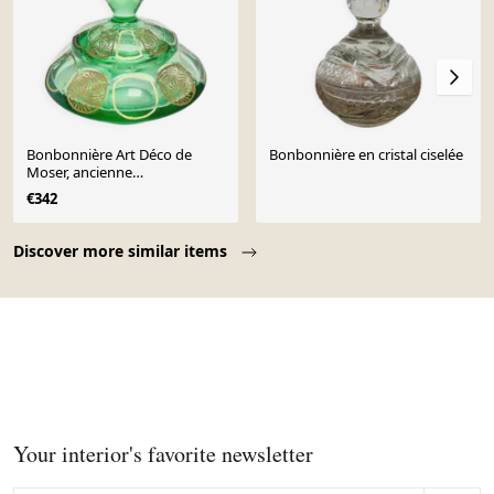
Bonbonnière Art Déco de
Bonbonnière en cristal ciselée
Moser, ancienne
Tchécoslovaquie, années
€342
1960.
Page 1 of 10
Discover more similar items
Your interior's favorite newsletter