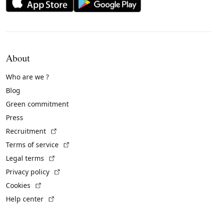
About
Who are we ?
Blog
Green commitment
Press
(External link)
Recruitment
(External link)
Terms of service
(External link)
Legal terms
(External link)
Privacy policy
(External link)
Cookies
(External link)
Help center