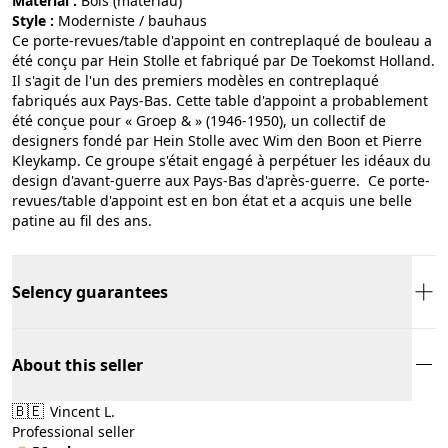
Material :
bois (matériau)
Style :
moderniste / bauhaus
Ce porte-revues/table d'appoint en contreplaqué de bouleau a
été conçu par Hein Stolle et fabriqué par De Toekomst Holland.
Il s'agit de l'un des premiers modèles en contreplaqué
fabriqués aux Pays-Bas. Cette table d'appoint a probablement
été conçue pour « Groep & » (1946-1950), un collectif de
designers fondé par Hein Stolle avec Wim den Boon et Pierre
Kleykamp. Ce groupe s'était engagé à perpétuer les idéaux du
design d'avant-guerre aux Pays-Bas d'après-guerre. ​​​​​​​ Ce porte-
revues/table d'appoint est en bon état et a acquis une belle
patine au fil des ans.
Selency guarantees
About this seller
🇧🇪
Vincent L.
Professional seller