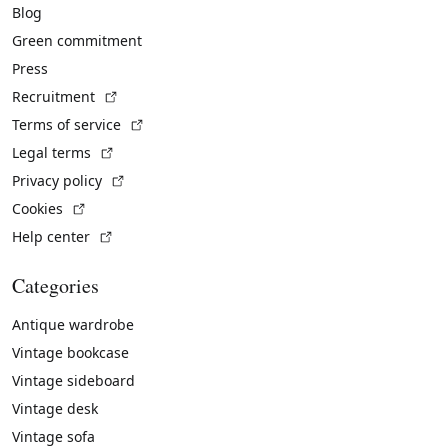
Blog
Green commitment
Press
(External link)
Recruitment
(External link)
Terms of service
(External link)
Legal terms
(External link)
Privacy policy
(External link)
Cookies
(External link)
Help center
Categories
Antique wardrobe
Vintage bookcase
Vintage sideboard
Vintage desk
Vintage sofa