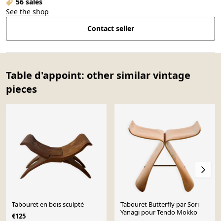
56 sales
See the shop
Contact seller
Table d'appoint: other similar vintage
pieces
Tabouret en bois sculpté
Tabouret Butterfly par Sori
Yanagi pour Tendo Mokko
€125