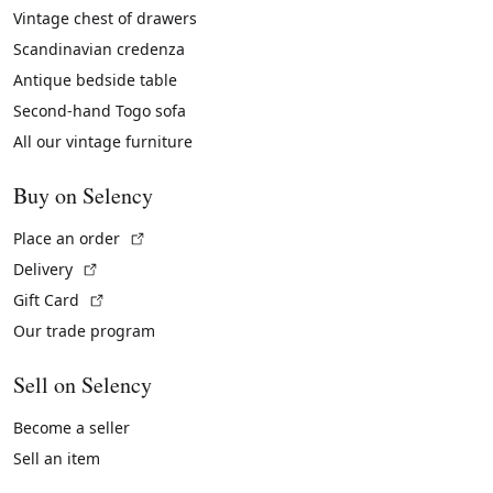
Vintage chest of drawers
Scandinavian credenza
Antique bedside table
Second-hand Togo sofa
All our vintage furniture
Buy on Selency
(External link)
Place an order
(External link)
Delivery
(External link)
Gift Card
Our trade program
Sell on Selency
Become a seller
Sell an item