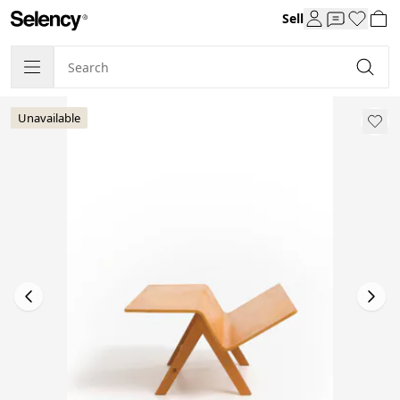
Sell
Unavailable