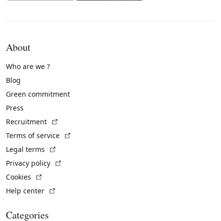
About
Who are we ?
Blog
Green commitment
Press
(External link)
Recruitment
(External link)
Terms of service
(External link)
Legal terms
(External link)
Privacy policy
(External link)
Cookies
(External link)
Help center
Categories