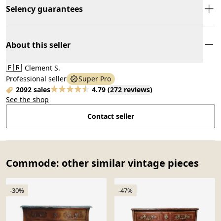
Selency guarantees
About this seller
🇫🇷
Clement S.
Professional seller
Super Pro
2092 sales
4.79
(
272 reviews
)
See the shop
Contact seller
Commode: other similar vintage pieces
-30%
-47%