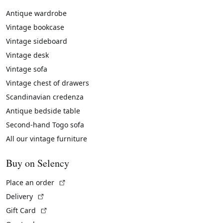
Antique wardrobe
Vintage bookcase
Vintage sideboard
Vintage desk
Vintage sofa
Vintage chest of drawers
Scandinavian credenza
Antique bedside table
Second-hand Togo sofa
All our vintage furniture
Buy on Selency
(External link)
Place an order
(External link)
Delivery
(External link)
Gift Card