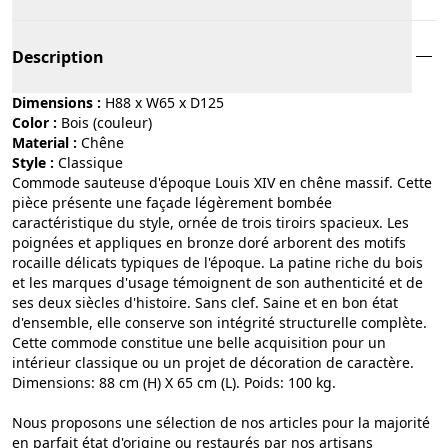
Description
Dimensions :
H88 x W65 x D125
Color :
bois (couleur)
Material :
chêne
Style :
classique
Commode sauteuse d'époque Louis XIV en chêne massif. Cette
pièce présente une façade légèrement bombée
caractéristique du style, ornée de trois tiroirs spacieux. Les
poignées et appliques en bronze doré arborent des motifs
rocaille délicats typiques de l'époque. La patine riche du bois
et les marques d'usage témoignent de son authenticité et de
ses deux siècles d'histoire. Sans clef. Saine et en bon état
d'ensemble, elle conserve son intégrité structurelle complète.
Cette commode constitue une belle acquisition pour un
intérieur classique ou un projet de décoration de caractère.
Dimensions: 88 cm (H) X 65 cm (L). Poids: 100 kg.
Nous proposons une sélection de nos articles pour la majorité
en parfait état d'origine ou restaurés par nos artisans