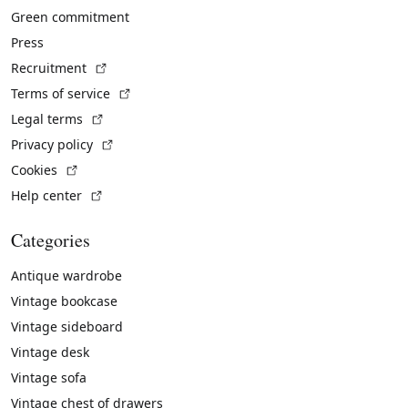
Green commitment
Press
(External link)
Recruitment
(External link)
Terms of service
(External link)
Legal terms
(External link)
Privacy policy
(External link)
Cookies
(External link)
Help center
Categories
Antique wardrobe
Vintage bookcase
Vintage sideboard
Vintage desk
Vintage sofa
Vintage chest of drawers