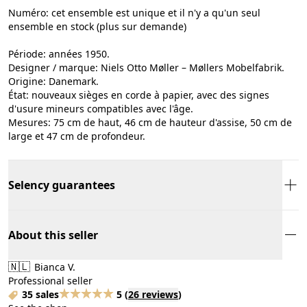
Numéro: cet ensemble est unique et il n'y a qu'un seul
ensemble en stock (plus sur demande)
Période: années 1950.
Designer / marque: Niels Otto Møller – Møllers Mobelfabrik.
Origine: Danemark.
État: nouveaux sièges en corde à papier, avec des signes
d'usure mineurs compatibles avec l'âge.
Mesures: 75 cm de haut, 46 cm de hauteur d'assise, 50 cm de
large et 47 cm de profondeur.
Selency guarantees
About this seller
🇳🇱
Bianca V.
Professional seller
35 sales
5
(
26 reviews
)