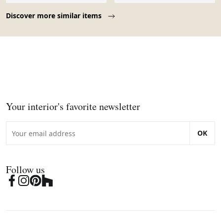
Page 1 of 10
Discover more similar items
Your interior's favorite newsletter
OK
Follow us