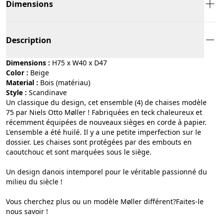
Dimensions
Description
Dimensions :
H75 x W40 x D47
Color :
beige
Material :
bois (matériau)
Style :
scandinave
Un classique du design, cet ensemble (4) de chaises modèle
75 par Niels Otto Møller ! Fabriquées en teck chaleureux et
récemment équipées de nouveaux sièges en corde à papier.
L'ensemble a été huilé. Il y a une petite imperfection sur le
dossier. Les chaises sont protégées par des embouts en
caoutchouc et sont marquées sous le siège.
Un design danois intemporel pour le véritable passionné du
milieu du siècle !
Vous cherchez plus ou un modèle Møller différent?Faites-le
nous savoir !