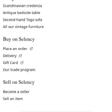
Scandinavian credenza
Antique bedside table
Second-hand Togo sofa
All our vintage furniture
Buy on Selency
(External link)
Place an order
(External link)
Delivery
(External link)
Gift Card
Our trade program
Sell on Selency
Become a seller
Sell an item