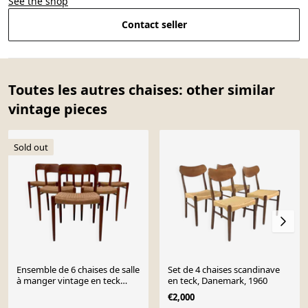
See the shop
Contact seller
Toutes les autres chaises: other similar
vintage pieces
Sold out
Ensemble de 6 chaises de salle
Set de 4 chaises scandinave
à manger vintage en teck
en teck, Danemark, 1960
danois des années 1950 No.
€2,000
75 par Niels O. Møller