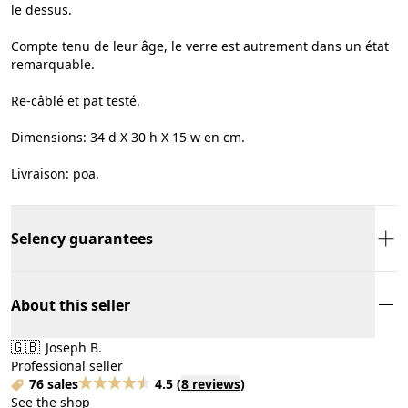
le dessus.
Compte tenu de leur âge, le verre est autrement dans un état
remarquable.
Re-câblé et pat testé.
Dimensions: 34 d X 30 h X 15 w en cm.
Livraison: poa.
Selency guarantees
About this seller
🇬🇧
Joseph B.
Professional seller
76 sales
4.5
(
8 reviews
)
See the shop