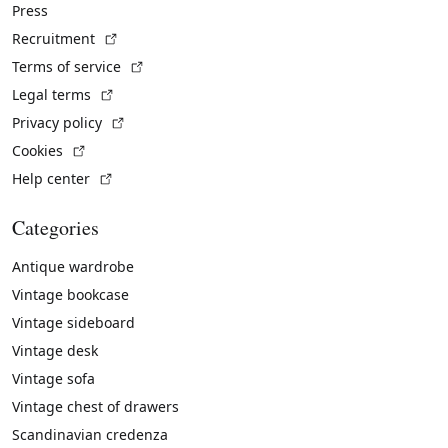
Press
(External link)
Recruitment
(External link)
Terms of service
(External link)
Legal terms
(External link)
Privacy policy
(External link)
Cookies
(External link)
Help center
Categories
Antique wardrobe
Vintage bookcase
Vintage sideboard
Vintage desk
Vintage sofa
Vintage chest of drawers
Scandinavian credenza