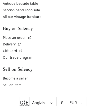
Antique bedside table
Second-hand Togo sofa
All our vintage furniture
Buy on Selency
(External link)
Place an order
(External link)
Delivery
(External link)
Gift Card
Our trade program
Sell on Selency
Become a seller
Sell an item
🇬🇧
€