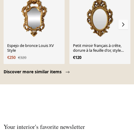
Espejo de bronce Louis XV
Petit miroir français à crête,
Style
dorure à la feuille d'or, style
baroque, 35 cm
€250
€320
€120
Page 1 of 10
Discover more similar items
Your interior's favorite newsletter