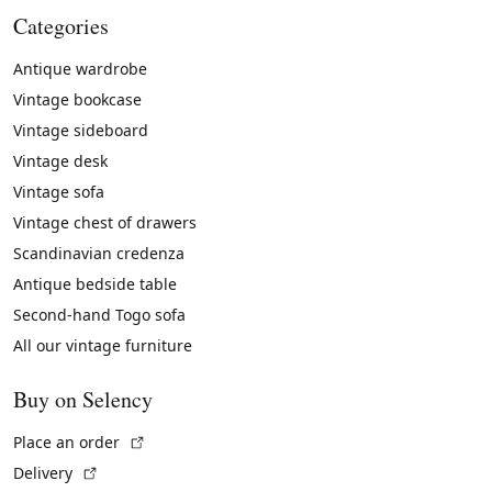
Categories
Antique wardrobe
Vintage bookcase
Vintage sideboard
Vintage desk
Vintage sofa
Vintage chest of drawers
Scandinavian credenza
Antique bedside table
Second-hand Togo sofa
All our vintage furniture
Buy on Selency
(External link)
Place an order
(External link)
Delivery