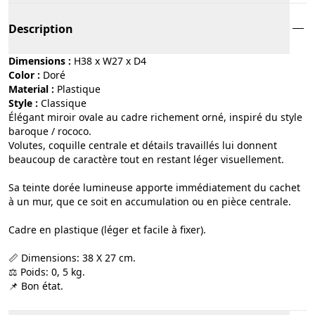
Description
Dimensions :
H38 x W27 x D4
Color :
doré
Material :
plastique
Style :
classique
Élégant miroir ovale au cadre richement orné, inspiré du style
baroque / rococo.
Volutes, coquille centrale et détails travaillés lui donnent
beaucoup de caractère tout en restant léger visuellement.
Sa teinte dorée lumineuse apporte immédiatement du cachet
à un mur, que ce soit en accumulation ou en pièce centrale.
Cadre en plastique (léger et facile à fixer).
📏 Dimensions: 38 X 27 cm.
⚖️ Poids: 0, 5 kg.
📌 Bon état.