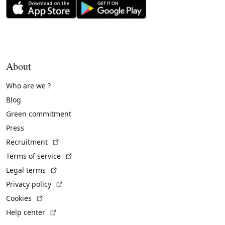
About
Who are we ?
Blog
Green commitment
Press
(External link)
Recruitment
(External link)
Terms of service
(External link)
Legal terms
(External link)
Privacy policy
(External link)
Cookies
(External link)
Help center