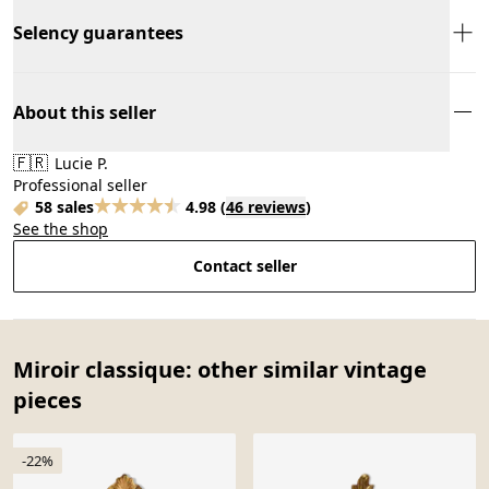
Selency guarantees
About this seller
🇫🇷
Lucie P.
Professional seller
58 sales
4.98
(
46 reviews
)
See the shop
Contact seller
Miroir classique: other similar vintage
pieces
-22%