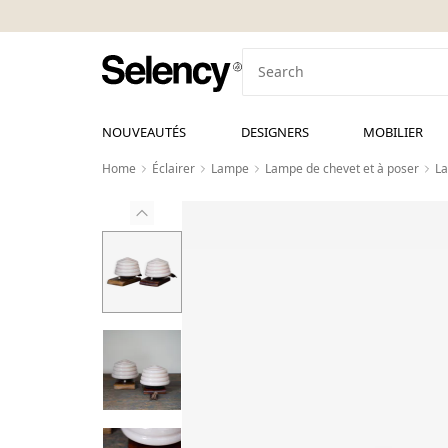
NOUVEAUTÉS
DESIGNERS
MOBILIER
Home
Éclairer
Lampe
Lampe de chevet et à poser
La