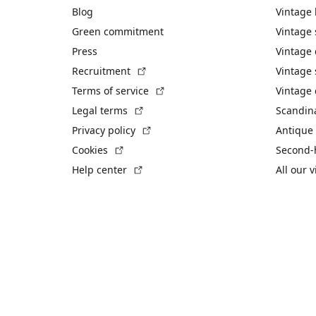
Blog
Vintage
Green commitment
Vintage
Press
Vintage
(External link)
Recruitment
Vintage 
(External link)
Terms of service
Vintage 
(External link)
Legal terms
Scandin
(External link)
Privacy policy
Antique 
(External link)
Cookies
Second-
(External link)
Help center
All our 