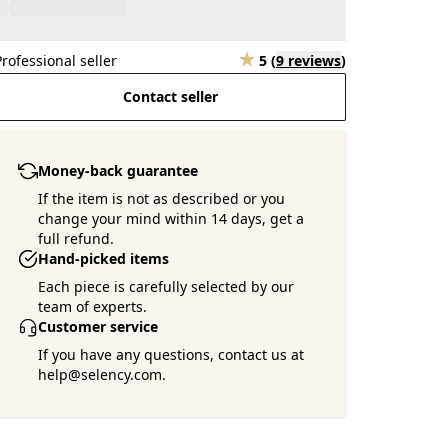
Professional seller
5
(
9 reviews
)
Contact seller
Money-back guarantee
If the item is not as described or you
change your mind within 14 days, get a
full refund.
Hand-picked items
Each piece is carefully selected by our
team of experts.
Customer service
If you have any questions, contact us at
help@selency.com.