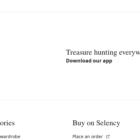
Treasure hunting every
Download our app
ories
Buy on Selency
(External link)
 wardrobe
Place an order