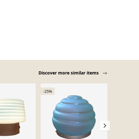
Discover more similar items
-25%
-19%