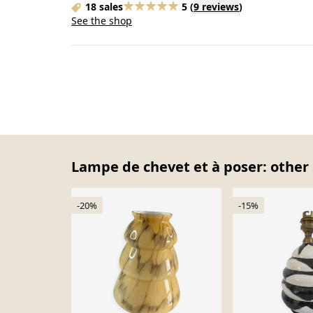
18 sales
5
(
9 reviews
)
See the shop
Lampe de chevet et à poser: other 
-20%
-15%