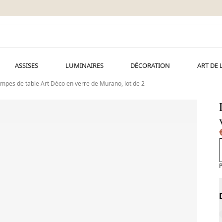
ASSISES
LUMINAIRES
DÉCORATION
ART DE 
mpes de table Art Déco en verre de Murano, lot de 2
P