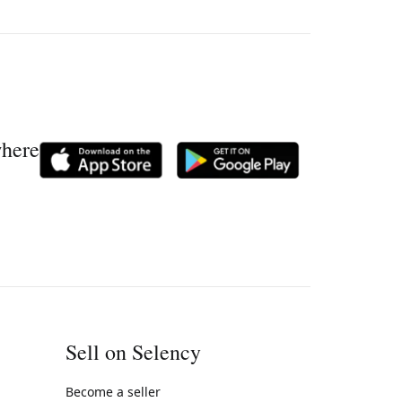
where
Sell on Selency
Become a seller