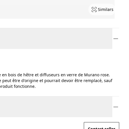
Similars
 en bois de hêtre et diffuseurs en verre de Murano rose.
le peut être d'origine et pourrait devoir être remplacé, sauf
produit fonctionne.
Contact seller