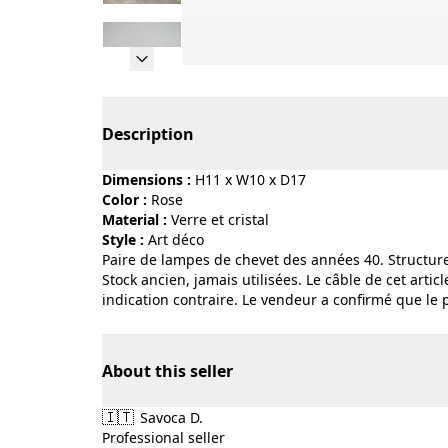
Page 1 of 11
Description
Dimensions :
H11 x W10 x D17
Color :
rose
Material :
verre et cristal
Style :
art déco
Paire de lampes de chevet des années 40. Structure
Stock ancien, jamais utilisées. Le câble de cet artic
indication contraire. Le vendeur a confirmé que le 
About this seller
🇮🇹
Savoca D.
Professional seller