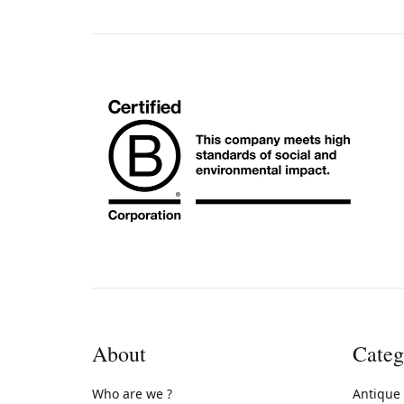
About
Categ
Who are we ?
Antique