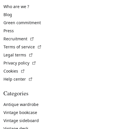
Who are we ?
Blog
Green commitment
Press
(External link)
Recruitment
(External link)
Terms of service
(External link)
Legal terms
(External link)
Privacy policy
(External link)
Cookies
(External link)
Help center
Categories
Antique wardrobe
Vintage bookcase
Vintage sideboard
Vintage desk