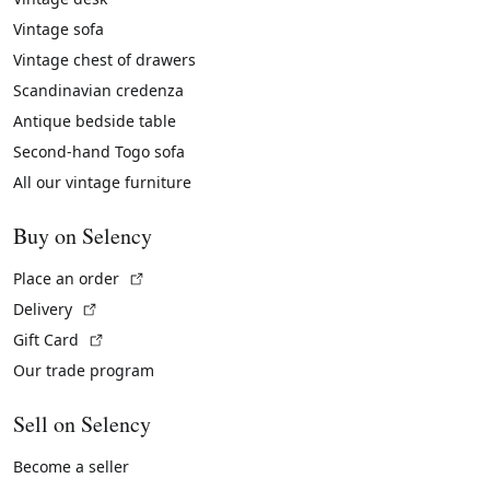
Vintage sofa
Vintage chest of drawers
Scandinavian credenza
Antique bedside table
Second-hand Togo sofa
All our vintage furniture
Buy on Selency
(External link)
Place an order
(External link)
Delivery
(External link)
Gift Card
Our trade program
Sell on Selency
Become a seller