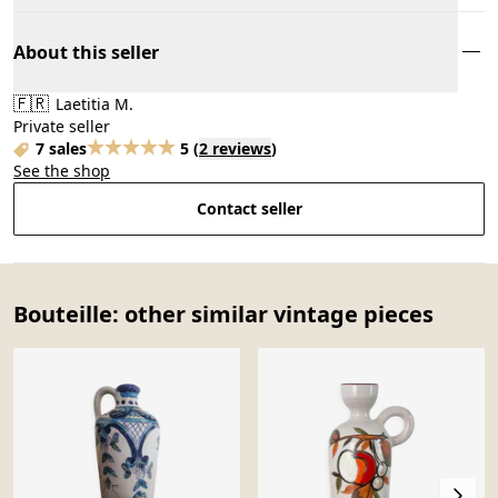
About this seller
🇫🇷
Laetitia M.
Private seller
7 sales
5
(
2 reviews
)
See the shop
Contact seller
Bouteille: other similar vintage pieces