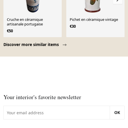
Cruche en céramique
Pichet en céramique vintage
artisanale portugaise
€30
€50
Page 1 of 10
Discover more similar items
Your interior's favorite newsletter
OK