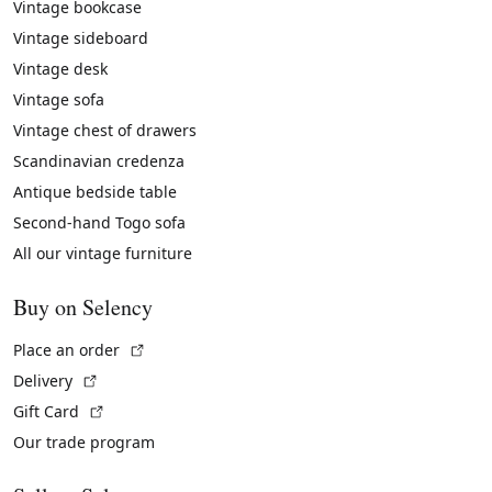
Vintage bookcase
Vintage sideboard
Vintage desk
Vintage sofa
Vintage chest of drawers
Scandinavian credenza
Antique bedside table
Second-hand Togo sofa
All our vintage furniture
Buy on Selency
(External link)
Place an order
(External link)
Delivery
(External link)
Gift Card
Our trade program