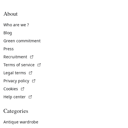
About
Who are we ?
Blog
Green commitment
Press
(External link)
Recruitment
(External link)
Terms of service
(External link)
Legal terms
(External link)
Privacy policy
(External link)
Cookies
(External link)
Help center
Categories
Antique wardrobe