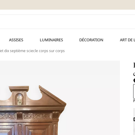
ASSISES
LUMINAIRES
DÉCORATION
ART DE 
et dix septième sciecle corps sur corps
P