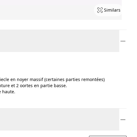
Similars
ciecle en noyer massif (certaines parties remontées)
nture et 2 oortes en partie basse.
e haute.