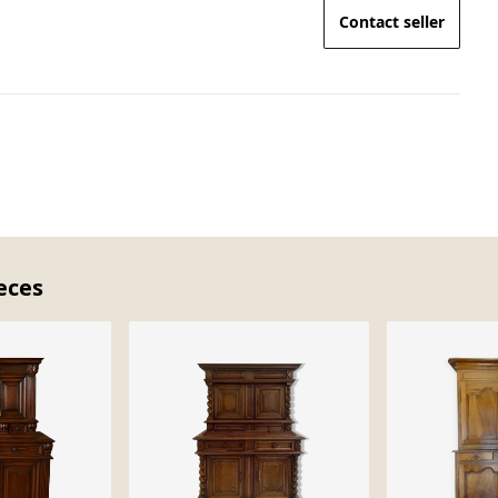
Contact seller
ieces