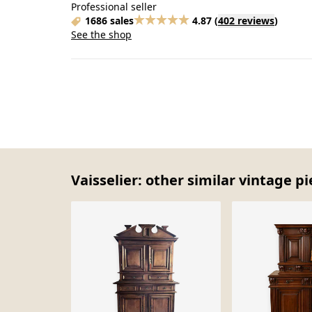
Professional seller
1686 sales
4.87
(
402 reviews
)
See the shop
Vaisselier: other similar vintage p