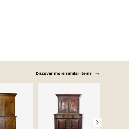
Discover more similar items
-28%