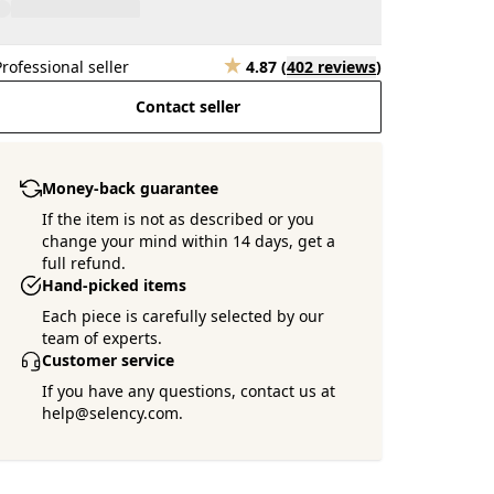
Professional seller
4.87
(
402 reviews
)
Contact seller
Money-back guarantee
If the item is not as described or you
change your mind within 14 days, get a
full refund.
Hand-picked items
Each piece is carefully selected by our
team of experts.
Customer service
If you have any questions, contact us at
help@selency.com.