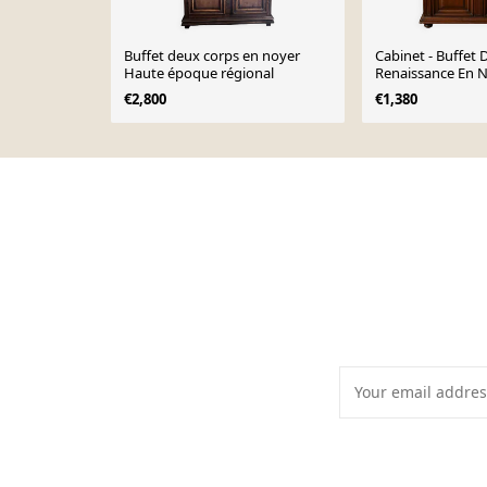
Buffet deux corps en noyer
Cabinet - Buffet
Haute époque régional
Renaissance En N
€2,800
€1,380
Page 1 of 10