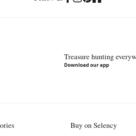
Treasure hunting every
Download our app
ories
Buy on Selency