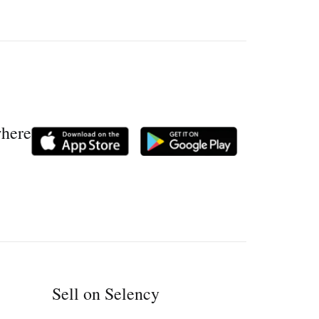
where
Sell on Selency