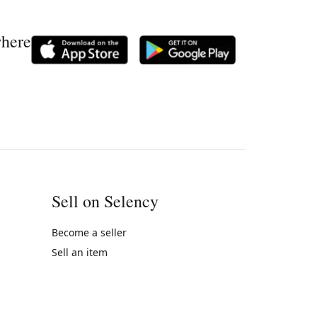
where
Sell on Selency
Become a seller
Sell an item