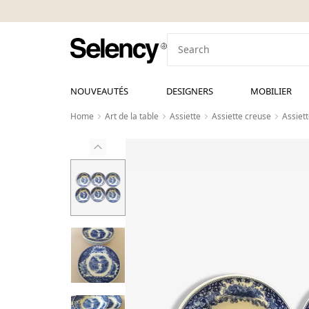
NOUVEAUTÉS
DESIGNERS
MOBILIER
Home
Art de la table
Assiette
Assiette creuse
Assiet