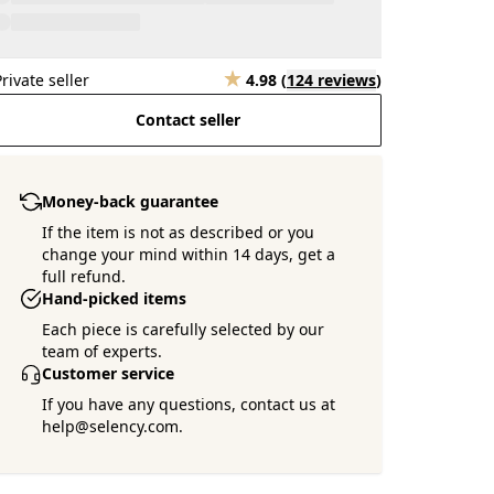
Private seller
4.98
(
124 reviews
)
Contact seller
Money-back guarantee
If the item is not as described or you
change your mind within 14 days, get a
full refund.
Hand-picked items
Each piece is carefully selected by our
team of experts.
Customer service
If you have any questions, contact us at
help@selency.com.