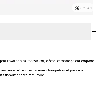
Similars
egout royal sphinx maestricht, décor "cambridge old england".
"transferware" anglais: scènes champêtres et paysage
s floraux et architecturaux.