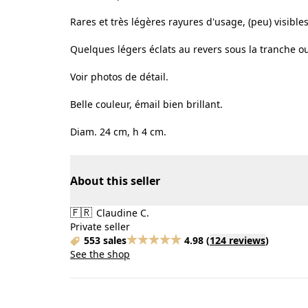
Rares et très légères rayures d'usage, (peu) visibles
Quelques légers éclats au revers sous la tranche ou
Voir photos de détail.
Belle couleur, émail bien brillant.
Diam. 24 cm, h 4 cm.
About this seller
🇫🇷
Claudine C.
Private seller
553 sales
4.98
(
124 reviews
)
See the shop