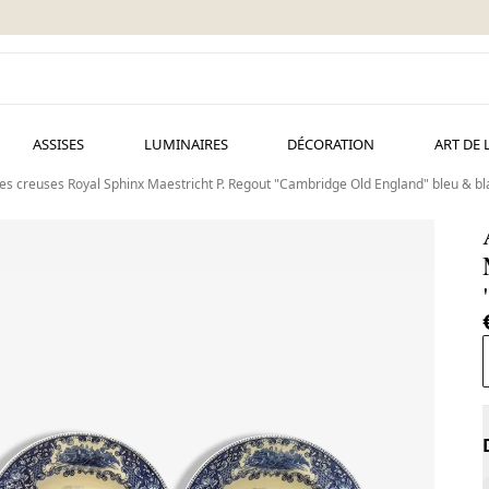
ASSISES
LUMINAIRES
DÉCORATION
ART DE 
tes creuses Royal Sphinx Maestricht P. Regout "Cambridge Old England" bleu & bl