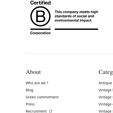
About
Categ
Who are we ?
Antique
Blog
Vintage
Green commitment
Vintage
Press
Vintage
(External link)
Recruitment
Vintage 