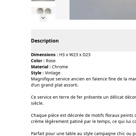
Page 1 of 13
Description
Dimensions :
H3 x W23 x D23
Color :
rose
Material :
chrome
Style :
vintage
Magnifique service ancien en faïence fine de la man
d’un grand plat assorti.
Ce service en terre de fer présente un délicat décor
siècle.
Chaque pièce est décorée de motifs floraux peints d
crème légèrement patiné par le temps, ce qui lui 
Parfait pour une table au style campagne chic ou p