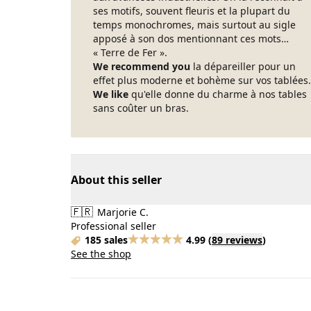
ses motifs, souvent fleuris et la plupart du
temps monochromes, mais surtout au sigle
apposé à son dos mentionnant ces mots…
« Terre de Fer ».
We recommend you
la dépareiller pour un
effet plus moderne et bohème sur vos tablées.
We like
qu'elle donne du charme à nos tables
sans coûter un bras.
About this seller
🇫🇷
Marjorie C.
Professional seller
185 sales
4.99
(
89 reviews
)
See the shop