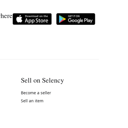
where
Sell on Selency
Become a seller
Sell an item