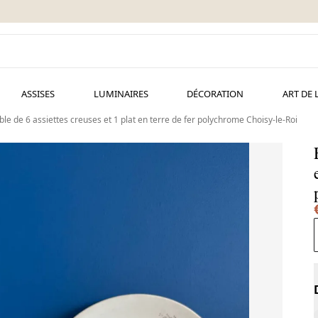
ASSISES
LUMINAIRES
DÉCORATION
ART DE 
le de 6 assiettes creuses et 1 plat en terre de fer polychrome Choisy-le-Roi