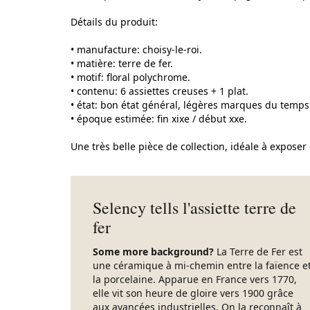
Détails du produit:
• manufacture: choisy-le-roi.
• matière: terre de fer.
• motif: floral polychrome.
• contenu: 6 assiettes creuses + 1 plat.
• état: bon état général, légères marques du temps 
• époque estimée: fin xixe / début xxe.
Une très belle pièce de collection, idéale à exposer
Selency tells l'assiette terre de
fer
Some more background?
La Terre de Fer est
une céramique à mi-chemin entre la faïence e
la porcelaine. Apparue en France vers 1770,
elle vit son heure de gloire vers 1900 grâce
aux avancées industrielles. On la reconnaît à