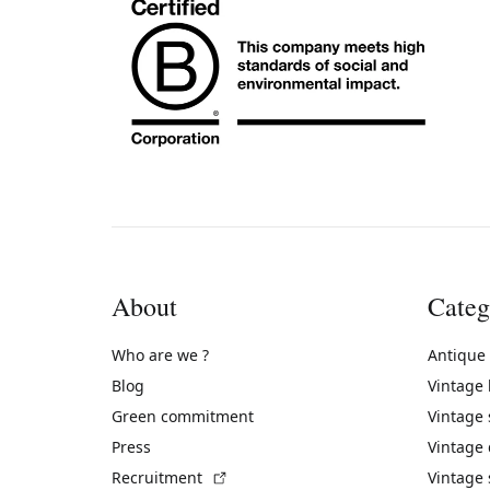
About
Categ
Who are we ?
Antique
Blog
Vintage
Green commitment
Vintage
Press
Vintage
(External link)
Recruitment
Vintage 