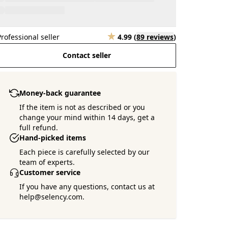
Professional seller
4.99
(
89 reviews
)
Contact seller
Money-back guarantee
If the item is not as described or you
change your mind within 14 days, get a
full refund.
Hand-picked items
Each piece is carefully selected by our
team of experts.
Customer service
If you have any questions, contact us at
help@selency.com.