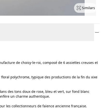
Similars
ufacture de choisy-le-roi, composé de 6 assiettes creuses et
 floral polychrome, typique des productions de la fin du xixe
ans des tons doux de rose, bleu et vert, sur fond blanc
confère un charme authentique.
our les collectionneurs de faïence ancienne française.