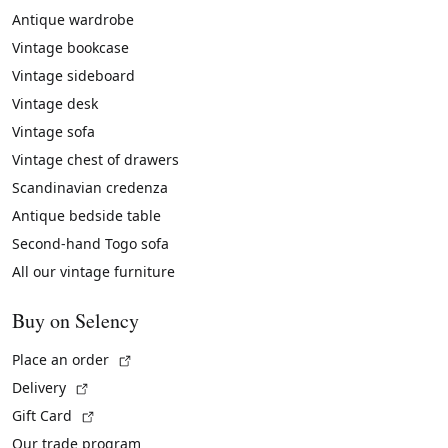
Antique wardrobe
Vintage bookcase
Vintage sideboard
Vintage desk
Vintage sofa
Vintage chest of drawers
Scandinavian credenza
Antique bedside table
Second-hand Togo sofa
All our vintage furniture
Buy on Selency
(External link)
Place an order
(External link)
Delivery
(External link)
Gift Card
Our trade program