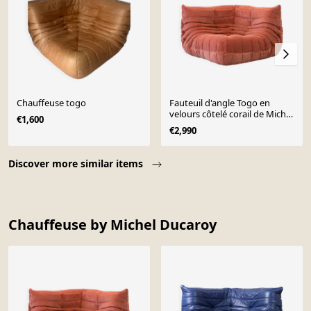
Chauffeuse togo
Fauteuil d'angle Togo en
velours côtelé corail de Michel
€1,600
Ducaroy pour Ligne Roset
€2,990
Page 1 of 10
Discover more similar items
Chauffeuse by Michel Ducaroy