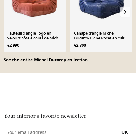
Fauteuil d'angle Togo en
Canapé d'angle Michel
velours côtelé corail de Michel
Ducaroy Ligne Roset en cuir
Ducaroy pour Ligne Roset
bleu Togo, France, années
€2,990
€2,800
1980
Page 1 of 10
See the entire Michel Ducaroy collection
Your interior's favorite newsletter
OK