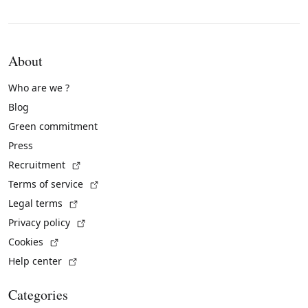
About
Who are we ?
Blog
Green commitment
Press
(External link)
Recruitment
(External link)
Terms of service
(External link)
Legal terms
(External link)
Privacy policy
(External link)
Cookies
(External link)
Help center
Categories