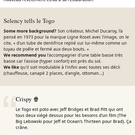
Selency tells le Togo
Some more background?
Son créateur, Michel Ducaroy, l’a
pensé en 1973 pour la marque Ligne Roset avec l’image, on le
cite, « d’un tube de dentifrice replié sur lui-même comme un
tuyau de poêle et fermé aux deux bouts. »
We recommend you
l'accompagner d'une table basse très
basse car l'assise (hyper confort) est près du sol.
We like
qu'il soit modulable à l'infini avec toutes ses décli
(chauffeuse, canapé 2 places, d'angle, ottoman...)
Crispy 🍿
Le Togo est poto avec Jeff Bridges et Brad Pitt qui ont
tous deux siégé dessus pour les besoins d’un film (The
Big Lebowski pour Jeff et Ocean’s Thirteen pour Brad). Ça
crâne.