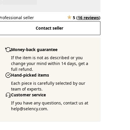
Professional seller
5
(
16 reviews
)
Contact seller
Money-back guarantee
If the item is not as described or you
change your mind within 14 days, get a
full refund.
Hand-picked items
Each piece is carefully selected by our
team of experts.
Customer service
If you have any questions, contact us at
help@selency.com.