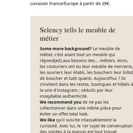
Livraison France/Europe à partir de 29€.
Selency tells le meuble de
métier
Some more background?
Le meuble de
métier, c'est avant tout un meuble qui
répond(ait) aux besoins des... métiers. Ainsi,
les couturiers ont eu leur meuble de mercerie,
les ouvriers leur établi, les bouchers leur billot
de boucher et tutti quanti. Aujourd’hui ? Ils
s’invitent dans les restos, boutiques et hôtels 
la une d'instagram ; séduits par leur
inoxydable authenticité.
We recommend you
de ne pas les
collectionner dans une même pièce pour
éviter un effet total look.
We like
qu'il suscite inlassablement la
curiosité. Avec lui, le 1er sujet de conversation
des soirées à la maison est tout trouvé.