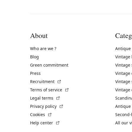
About
Categ
Who are we ?
Antique
Blog
Vintage
Green commitment
Vintage
Press
Vintage
(External link)
Recruitment
Vintage 
(External link)
Terms of service
Vintage 
(External link)
Legal terms
Scandin
(External link)
Privacy policy
Antique 
(External link)
Cookies
Second-
(External link)
Help center
All our 