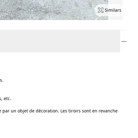
Similars
s.
, etc.
e par un objet de décoration. Les tiroirs sont en revanche