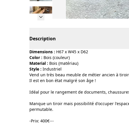
Page 1 of 5
Description
Dimensions :
H67 x W45 x D62
Color :
bois (couleur)
Material :
bois (matériau)
Style :
industriel
Vend un très beau meuble de métier ancien à tiroir
Il est en bon état malgré son âge !
Idéal pour le rangement de documents, chaussures
Manque un tiroir mais possibilité d'occuper l'espac
permutable.
-Prix: 400€---