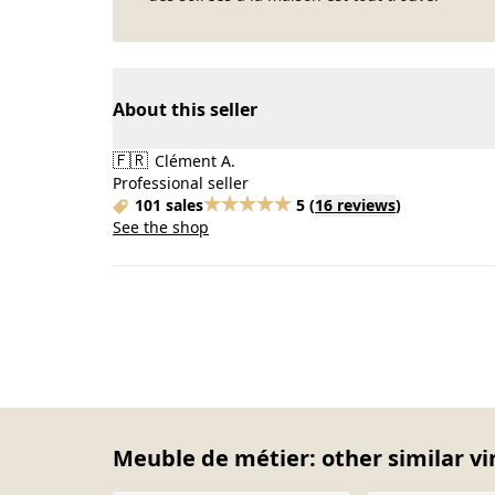
About this seller
🇫🇷
Clément A.
Professional seller
101 sales
5
(
16 reviews
)
See the shop
Meuble de métier: other similar vi