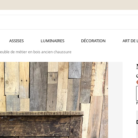
ASSISES
LUMINAIRES
DÉCORATION
ART DE 
euble de métier en bois ancien chaussure
P