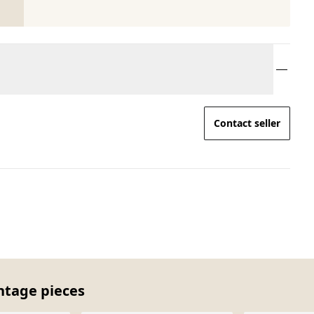
Contact seller
ntage pieces