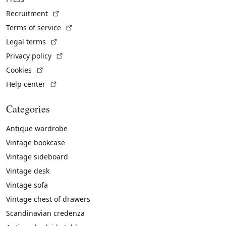
(External link)
Recruitment
(External link)
Terms of service
(External link)
Legal terms
(External link)
Privacy policy
(External link)
Cookies
(External link)
Help center
Categories
Antique wardrobe
Vintage bookcase
Vintage sideboard
Vintage desk
Vintage sofa
Vintage chest of drawers
Scandinavian credenza