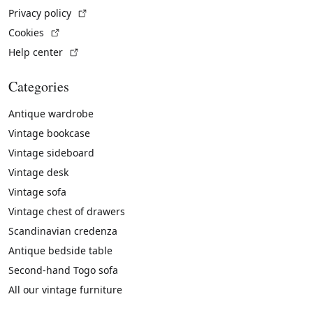
(External link)
Privacy policy
(External link)
Cookies
(External link)
Help center
Categories
Antique wardrobe
Vintage bookcase
Vintage sideboard
Vintage desk
Vintage sofa
Vintage chest of drawers
Scandinavian credenza
Antique bedside table
Second-hand Togo sofa
All our vintage furniture