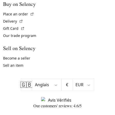
Buy on Selency
(External link)
Place an order
(External link)
Delivery
(External link)
Gift Card
Our trade program
Sell on Selency
Become a seller
Sell an item
🇬🇧
€
Our customers' reviews: 4.6/5