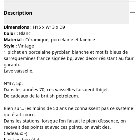
Description
Dimensions :
H15 x W13 x D9
Color :
blanc
Material :
céramique, porcelaine et faïence
Style :
vintage
1 pichet en porcelaine pyroblan blanche et motifs bleus de
sarreguemines france signée bp, avec décor résistant au four
garanti.
Lave vaisselle.
Nº37, 5p.
Dans les années 70, ces vaisselles faisaient l’objet.
De cadeaux de la british petroleum.
Bien sur… les moins de 50 ans ne connaissent pas ce système
qui était couru.
Dans les stations, lorsque l’on faisait le plein d’essence, on
recevait des points et avec ces points, on avait des.
Cadeaux: -)
Il est en bon état.