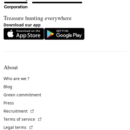
Treasure hunting everywhere
Download our app
About
Who are we ?
Blog
Green commitment
Press
(External link)
Recruitment
(External link)
Terms of service
(External link)
Legal terms