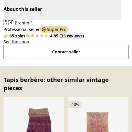
About this seller
🇨🇭
Brahim F.
Professional seller
Super Pro
65 sales
4.85
(
33 reviews
)
See the shop
Contact seller
Tapis berbère: other similar vintage
pieces
-13%