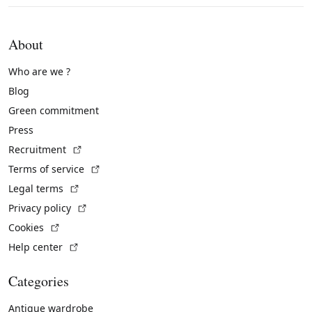
About
Who are we ?
Blog
Green commitment
Press
(External link)
Recruitment
(External link)
Terms of service
(External link)
Legal terms
(External link)
Privacy policy
(External link)
Cookies
(External link)
Help center
Categories
Antique wardrobe