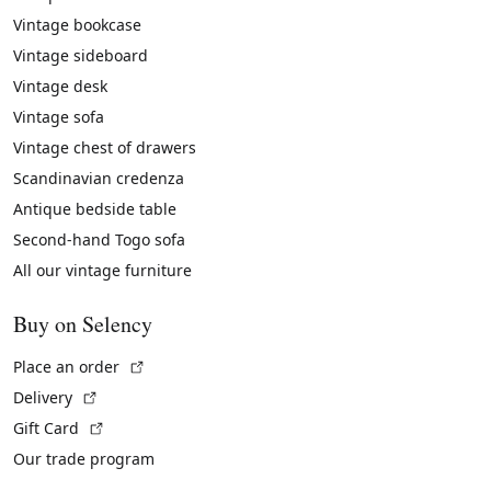
Vintage bookcase
Vintage sideboard
Vintage desk
Vintage sofa
Vintage chest of drawers
Scandinavian credenza
Antique bedside table
Second-hand Togo sofa
All our vintage furniture
Buy on Selency
(External link)
Place an order
(External link)
Delivery
(External link)
Gift Card
Our trade program