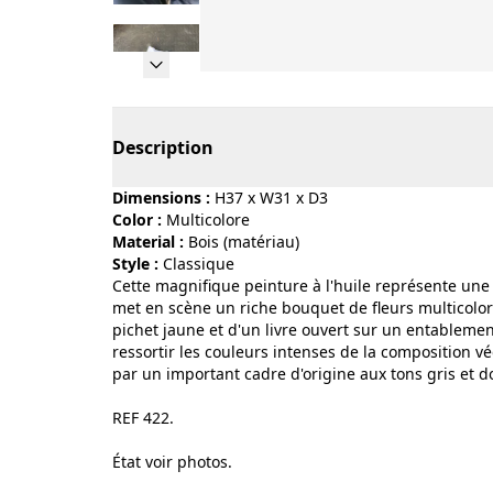
Page 1 of 9
Description
Dimensions :
H37 x W31 x D3
Color :
multicolore
Material :
bois (matériau)
Style :
classique
Cette magnifique peinture à l'huile représente une 
met en scène un riche bouquet de fleurs multicolor
pichet jaune et d'un livre ouvert sur un entableme
ressortir les couleurs intenses de la composition v
par un important cadre d'origine aux tons gris et d
REF 422.
État voir photos.