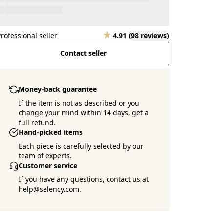
Professional seller
4.91
(
98 reviews
)
Contact seller
Money-back guarantee
If the item is not as described or you
change your mind within 14 days, get a
full refund.
Hand-picked items
Each piece is carefully selected by our
team of experts.
Customer service
If you have any questions, contact us at
help@selency.com.