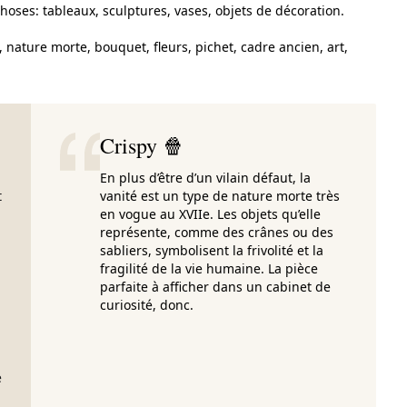
oses: tableaux, sculptures, vases, objets de décoration.
nature morte, bouquet, fleurs, pichet, cadre ancien, art,
Crispy 🍿
En plus d’être d’un vilain défaut, la
t
vanité est un type de nature morte très
en vogue au XVIIe. Les objets qu’elle
représente, comme des crânes ou des
sabliers, symbolisent la frivolité et la
fragilité de la vie humaine. La pièce
parfaite à afficher dans un cabinet de
curiosité, donc.
e