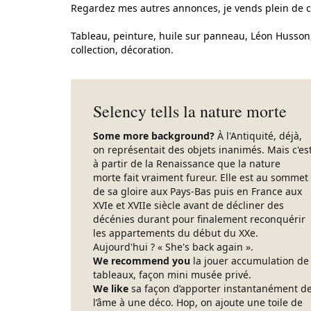
Regardez mes autres annonces, je vends plein de ch
Tableau, peinture, huile sur panneau, Léon Husson, 
collection, décoration.
Selency tells la nature morte
Some more background?
À l'Antiquité, déjà,
on représentait des objets inanimés. Mais c'es
à partir de la Renaissance que la nature
morte fait vraiment fureur. Elle est au sommet
de sa gloire aux Pays-Bas puis en France aux
XVIe et XVIIe siècle avant de décliner des
décénies durant pour finalement reconquérir
les appartements du début du XXe.
Aujourd'hui ? « She's back again ».
We recommend you
la jouer accumulation de
tableaux, façon mini musée privé.
We like
sa façon d’apporter instantanément d
l’âme à une déco. Hop, on ajoute une toile de