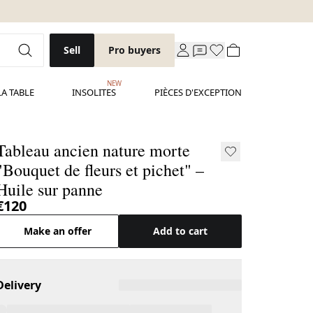
Sell
Pro buyers
NEW
LA TABLE
INSOLITES
PIÈCES D'EXCEPTION
Tableau ancien nature morte
"Bouquet de fleurs et pichet" –
Huile sur panne
€120
Make an offer
Add to cart
Delivery