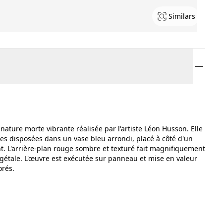
Similars
nature morte vibrante réalisée par l'artiste Léon Husson. Elle
es disposées dans un vase bleu arrondi, placé à côté d'un
nt. L'arrière-plan rouge sombre et texturé fait magnifiquement
égétale. L'œuvre est exécutée sur panneau et mise en valeur
orés.