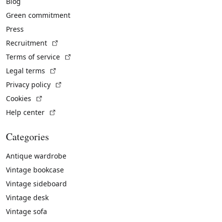
Blog
Green commitment
Press
(External link)
Recruitment
(External link)
Terms of service
(External link)
Legal terms
(External link)
Privacy policy
(External link)
Cookies
(External link)
Help center
Categories
Antique wardrobe
Vintage bookcase
Vintage sideboard
Vintage desk
Vintage sofa