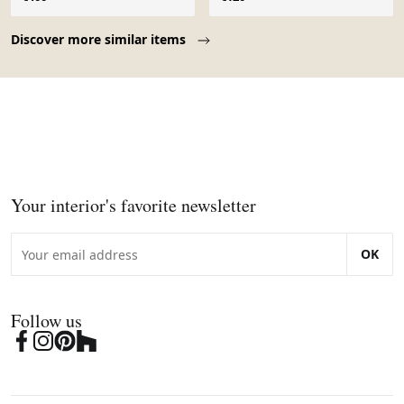
Page 1 of 10
Discover more similar items
Your interior's favorite newsletter
OK
Follow us