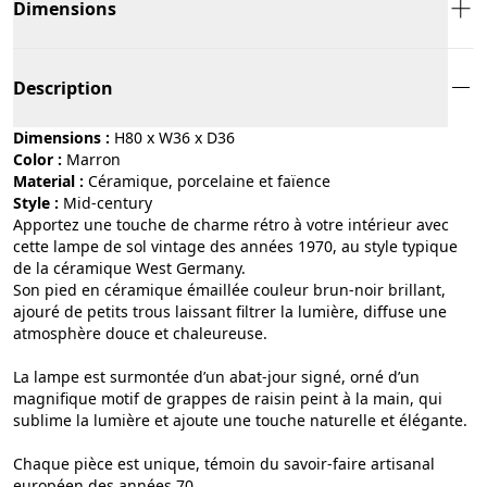
Dimensions
Description
Dimensions :
H80 x W36 x D36
Color :
marron
Material :
céramique, porcelaine et faïence
Style :
mid-century
Apportez une touche de charme rétro à votre intérieur avec
cette lampe de sol vintage des années 1970, au style typique
de la céramique West Germany.
Son pied en céramique émaillée couleur brun-noir brillant,
ajouré de petits trous laissant filtrer la lumière, diffuse une
atmosphère douce et chaleureuse.
La lampe est surmontée d’un abat-jour signé, orné d’un
magnifique motif de grappes de raisin peint à la main, qui
sublime la lumière et ajoute une touche naturelle et élégante.
Chaque pièce est unique, témoin du savoir-faire artisanal
européen des années 70.