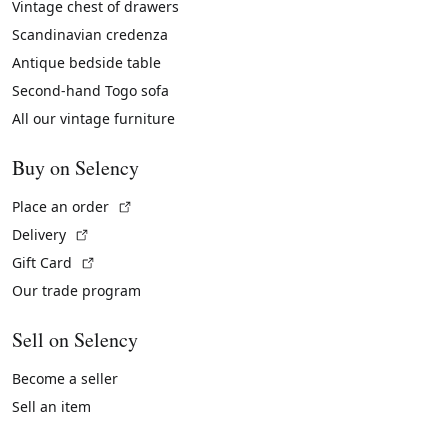
Vintage chest of drawers
Scandinavian credenza
Antique bedside table
Second-hand Togo sofa
All our vintage furniture
Buy on Selency
(External link)
Place an order
(External link)
Delivery
(External link)
Gift Card
Our trade program
Sell on Selency
Become a seller
Sell an item