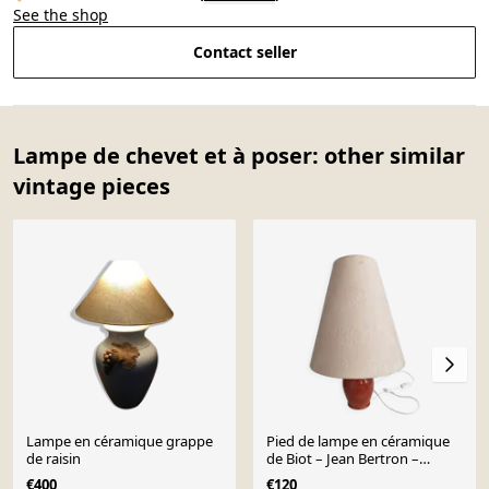
See the shop
Contact seller
Lampe de chevet et à poser: other similar
vintage pieces
Lampe en céramique grappe
Pied de lampe en céramique
de raisin
de Biot – Jean Bertron –
Vintage
€400
€120