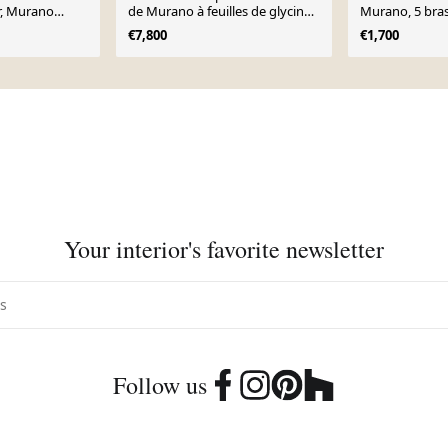
r, Murano
de Murano à feuilles de glycine
Murano, 5 bras
940s
« Glicine ».
1920
€7,800
€1,700
Your interior's favorite newsletter
Follow us