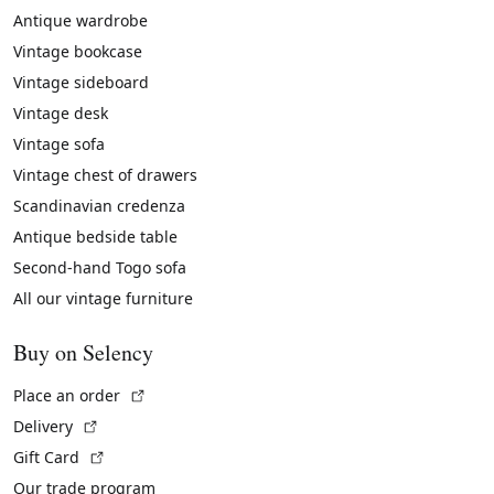
Antique wardrobe
Vintage bookcase
Vintage sideboard
Vintage desk
Vintage sofa
Vintage chest of drawers
Scandinavian credenza
Antique bedside table
Second-hand Togo sofa
All our vintage furniture
Buy on Selency
(External link)
Place an order
(External link)
Delivery
(External link)
Gift Card
Our trade program