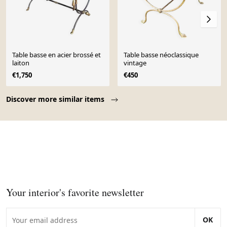
Table basse en acier brossé et
Table basse néoclassique
laiton
vintage
€1,750
€450
Page 1 of 10
Discover more similar items
Your interior's favorite newsletter
OK