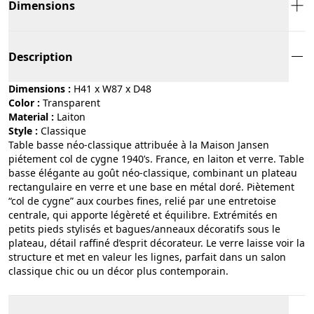
Dimensions
Description
Dimensions :
H41 x W87 x D48
Color :
transparent
Material :
laiton
Style :
classique
Table basse néo-classique attribuée à la Maison Jansen
piétement col de cygne 1940’s. France, en laiton et verre. Table
basse élégante au goût néo-classique, combinant un plateau
rectangulaire en verre et une base en métal doré. Piètement
“col de cygne” aux courbes fines, relié par une entretoise
centrale, qui apporte légèreté et équilibre. Extrémités en
petits pieds stylisés et bagues/anneaux décoratifs sous le
plateau, détail raffiné d’esprit décorateur. Le verre laisse voir la
structure et met en valeur les lignes, parfait dans un salon
classique chic ou un décor plus contemporain.