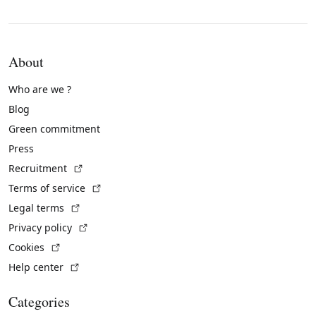
About
Who are we ?
Blog
Green commitment
Press
(External link)
Recruitment
(External link)
Terms of service
(External link)
Legal terms
(External link)
Privacy policy
(External link)
Cookies
(External link)
Help center
Categories