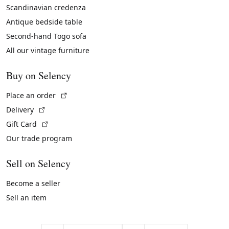
Scandinavian credenza
Antique bedside table
Second-hand Togo sofa
All our vintage furniture
Buy on Selency
(External link)
Place an order
(External link)
Delivery
(External link)
Gift Card
Our trade program
Sell on Selency
Become a seller
Sell an item