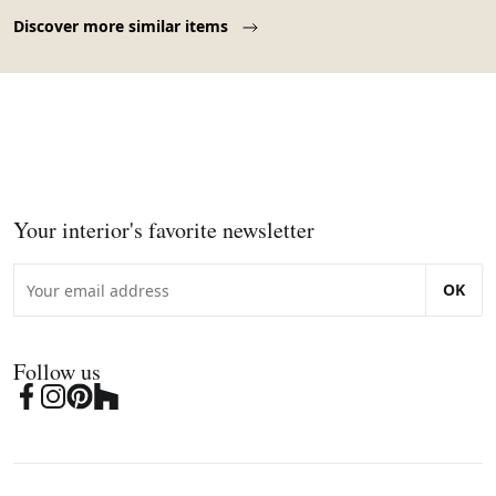
Page 1 of 10
Discover more similar items
Your interior's favorite newsletter
OK
Follow us