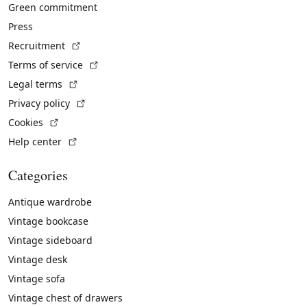
Green commitment
Press
(External link)
Recruitment
(External link)
Terms of service
(External link)
Legal terms
(External link)
Privacy policy
(External link)
Cookies
(External link)
Help center
Categories
Antique wardrobe
Vintage bookcase
Vintage sideboard
Vintage desk
Vintage sofa
Vintage chest of drawers