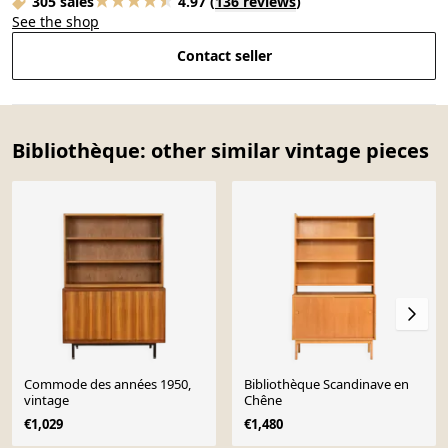
305 sales
4.97
(
136 reviews
)
See the shop
Contact seller
Bibliothèque: other similar vintage pieces
Commode des années 1950,
Bibliothèque Scandinave en
vintage
Chêne
€1,029
€1,480