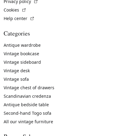
(External link)
Privacy policy
(External link)
Cookies
(External link)
Help center
Categories
Antique wardrobe
Vintage bookcase
Vintage sideboard
Vintage desk
Vintage sofa
Vintage chest of drawers
Scandinavian credenza
Antique bedside table
Second-hand Togo sofa
All our vintage furniture