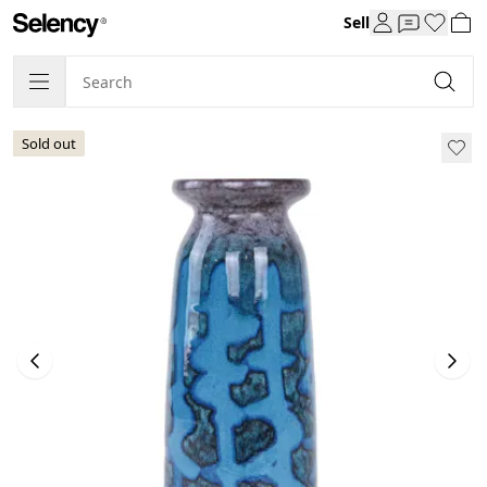
Sell
Sold out