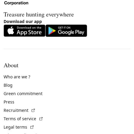
Treasure hunting everywhere
Download our app
About
Who are we ?
Blog
Green commitment
Press
(External link)
Recruitment
(External link)
Terms of service
(External link)
Legal terms