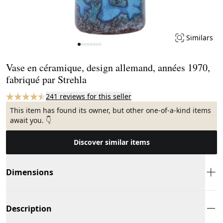
Similars
Page 1 of 8
Vase en céramique, design allemand, années 1970,
fabriqué par Strehla
241 reviews for this seller
This item has found its owner, but other one-of-a-kind items
await you. 👇
Discover similar items
Dimensions
Description