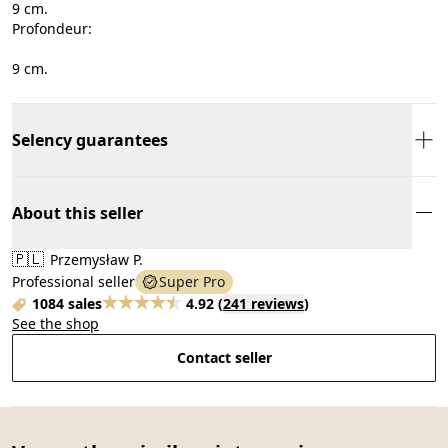
9 cm.
Profondeur:
9 cm.
Selency guarantees
About this seller
🇵🇱
Przemysław P.
Professional seller
Super Pro
1084 sales
4.92
(
241 reviews
)
See the shop
Contact seller