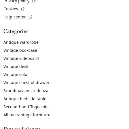
(External link)
Privacy policy
(External link)
Cookies
(External link)
Help center
Categories
Antique wardrobe
Vintage bookcase
Vintage sideboard
Vintage desk
Vintage sofa
Vintage chest of drawers
Scandinavian credenza
Antique bedside table
Second-hand Togo sofa
All our vintage furniture
Buy on Selency