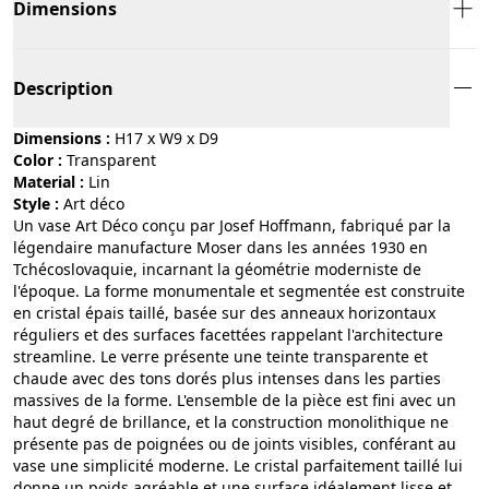
Dimensions
Description
Dimensions :
H17 x W9 x D9
Color :
transparent
Material :
lin
Style :
art déco
Un vase Art Déco conçu par Josef Hoffmann, fabriqué par la
légendaire manufacture Moser dans les années 1930 en
Tchécoslovaquie, incarnant la géométrie moderniste de
l'époque. La forme monumentale et segmentée est construite
en cristal épais taillé, basée sur des anneaux horizontaux
réguliers et des surfaces facettées rappelant l'architecture
streamline. Le verre présente une teinte transparente et
chaude avec des tons dorés plus intenses dans les parties
massives de la forme. L'ensemble de la pièce est fini avec un
haut degré de brillance, et la construction monolithique ne
présente pas de poignées ou de joints visibles, conférant au
vase une simplicité moderne. Le cristal parfaitement taillé lui
donne un poids agréable et une surface idéalement lisse et