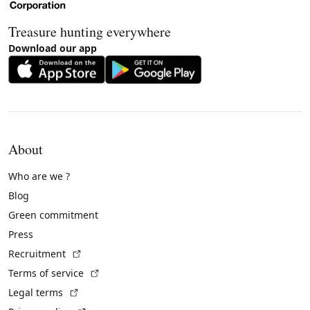
Treasure hunting everywhere
Download our app
About
Who are we ?
Blog
Green commitment
Press
(External link)
Recruitment
(External link)
Terms of service
(External link)
Legal terms