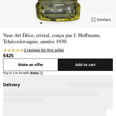
Similars
Page 1 of 12
Vase Art Déco, cristal, conçu par J. Hoffmann,
Tchécoslovaquie, années 1930.
2 reviews for this seller
€425
Make an offer
Add to cart
Pay in 3 or 4x with
Delivery