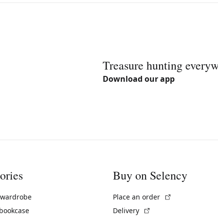
Treasure hunting every
Download our app
ories
Buy on Selency
(External link)
 wardrobe
Place an order
(External link)
 bookcase
Delivery