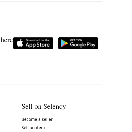
where
Sell on Selency
Become a seller
Sell an item