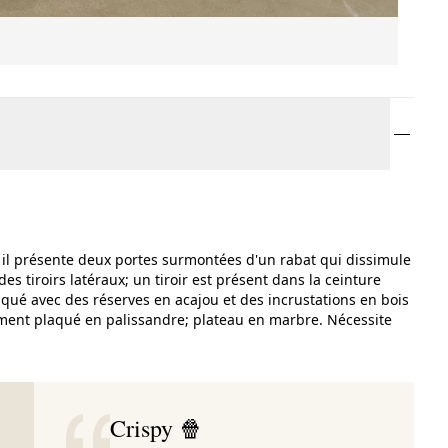
t il présente deux portes surmontées d'un rabat qui dissimule
s tiroirs latéraux; un tiroir est présent dans la ceinture
aqué avec des réserves en acajou et des incrustations en bois
rement plaqué en palissandre; plateau en marbre. Nécessite
Crispy 🍿