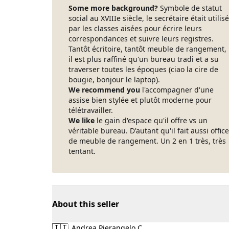
Some more background?
Symbole de statut
social au XVIIIe siècle, le secrétaire était utilisé
par les classes aisées pour écrire leurs
correspondances et suivre leurs registres.
Tantôt écritoire, tantôt meuble de rangement,
il est plus raffiné qu'un bureau tradi et a su
traverser toutes les époques (ciao la cire de
bougie, bonjour le laptop).
We recommend you
l'accompagner d'une
assise bien stylée et plutôt moderne pour
télétravailler.
We like
le gain d'espace qu'il offre vs un
véritable bureau. D'autant qu'il fait aussi office
de meuble de rangement. Un 2 en 1 très, très
tentant.
About this seller
🇮🇹
Andrea Pierangelo C.