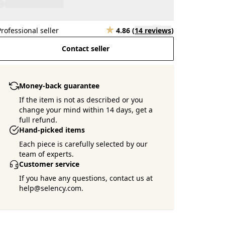
Professional seller
4.86
(
14 reviews
)
Contact seller
Money-back guarantee
If the item is not as described or you
change your mind within 14 days, get a
full refund.
Hand-picked items
Each piece is carefully selected by our
team of experts.
Customer service
If you have any questions, contact us at
help@selency.com.