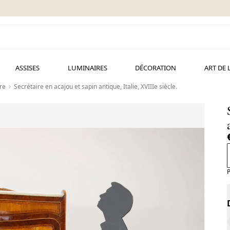
ASSISES
LUMINAIRES
DÉCORATION
ART DE 
re
Secrétaire en acajou et sapin antique, Italie, XVIIIe siècle.
P