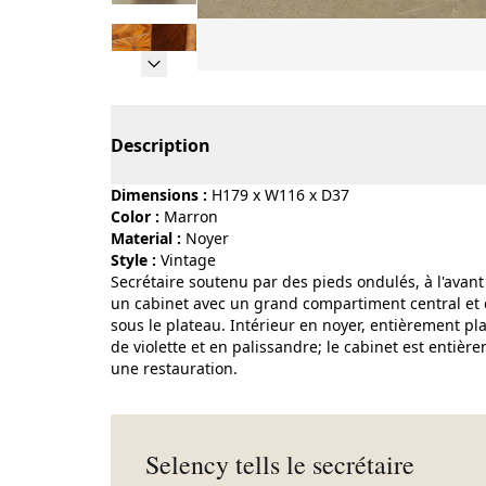
Page 1 of 11
Description
Dimensions :
H179 x W116 x D37
Color :
marron
Material :
noyer
Style :
vintage
Secrétaire soutenu par des pieds ondulés, à l'avan
un cabinet avec un grand compartiment central et de
sous le plateau. Intérieur en noyer, entièrement pl
de violette et en palissandre; le cabinet est entiè
une restauration.
Selency tells le secrétaire