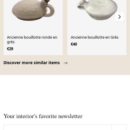
Ancienne bouillotte ronde en
Ancienne bouillotte en Grès
grès
€40
€29
Page 1 of 10
Discover more similar items
Your interior's favorite newsletter