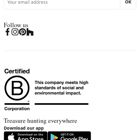
OK
Follow us
Treasure hunting everywhere
Download our app