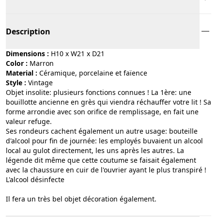
Description
Dimensions :
H10 x W21 x D21
Color :
marron
Material :
céramique, porcelaine et faïence
Style :
vintage
Objet insolite: plusieurs fonctions connues ! La 1ère: une
bouillotte ancienne en grès qui viendra réchauffer votre lit ! Sa
forme arrondie avec son orifice de remplissage, en fait une
valeur refuge.
Ses rondeurs cachent également un autre usage: bouteille
d'alcool pour fin de journée: les employés buvaient un alcool
local au gulot directement, les uns après les autres. La
légende dit même que cette coutume se faisait également
avec la chaussure en cuir de l'ouvrier ayant le plus transpiré !
L'alcool désinfecte
Il fera un très bel objet décoration également.