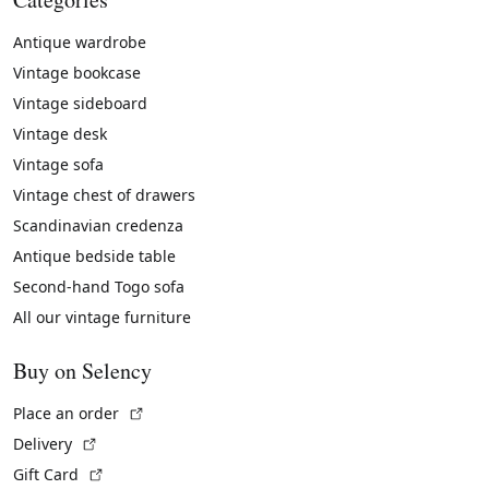
Antique wardrobe
Vintage bookcase
Vintage sideboard
Vintage desk
Vintage sofa
Vintage chest of drawers
Scandinavian credenza
Antique bedside table
Second-hand Togo sofa
All our vintage furniture
Buy on Selency
(External link)
Place an order
(External link)
Delivery
(External link)
Gift Card