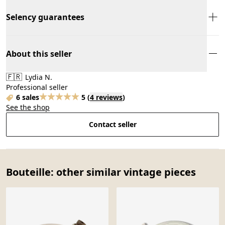
Selency guarantees
About this seller
🇫🇷
Lydia N.
Professional seller
6 sales
5
(
4 reviews
)
See the shop
Contact seller
Bouteille: other similar vintage pieces