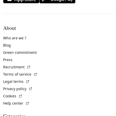
About
Who are we ?
Blog
Green commitment
Press
(External link)
Recruitment
(External link)
Terms of service
(External link)
Legal terms
(External link)
Privacy policy
(External link)
Cookies
(External link)
Help center
Categories