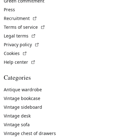
Green commitment
Press
(External link)
Recruitment
(External link)
Terms of service
(External link)
Legal terms
(External link)
Privacy policy
(External link)
Cookies
(External link)
Help center
Categories
Antique wardrobe
Vintage bookcase
Vintage sideboard
Vintage desk
Vintage sofa
Vintage chest of drawers