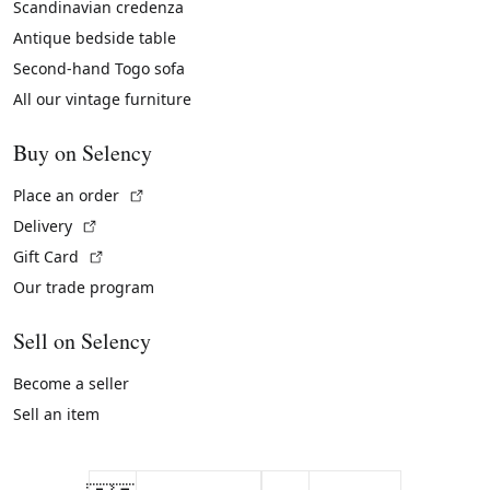
Scandinavian credenza
Antique bedside table
Second-hand Togo sofa
All our vintage furniture
Buy on Selency
(External link)
Place an order
(External link)
Delivery
(External link)
Gift Card
Our trade program
Sell on Selency
Become a seller
Sell an item