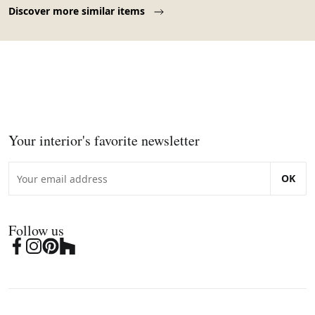
Page 1 of 10
Discover more similar items
Your interior's favorite newsletter
OK
Follow us