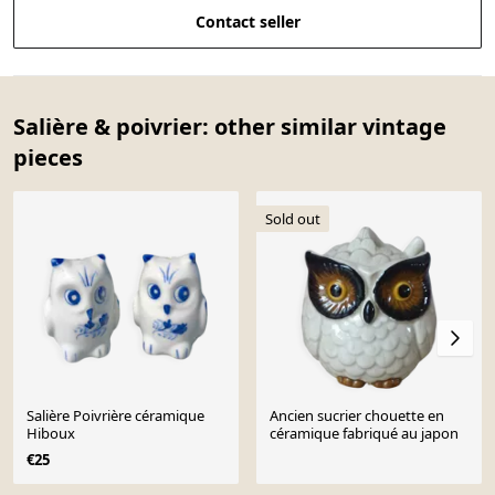
Contact seller
Salière & poivrier: other similar vintage
pieces
Sold out
Salière Poivrière céramique
Ancien sucrier chouette en
Hiboux
céramique fabriqué au japon
€25