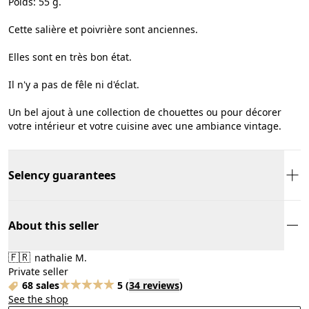
Poids: 55 g.
Cette salière et poivrière sont anciennes.
Elles sont en très bon état.
Il n'y a pas de fêle ni d'éclat.
Un bel ajout à une collection de chouettes ou pour décorer
votre intérieur et votre cuisine avec une ambiance vintage.
Selency guarantees
About this seller
🇫🇷
nathalie M.
Private seller
68 sales
5
(
34 reviews
)
See the shop