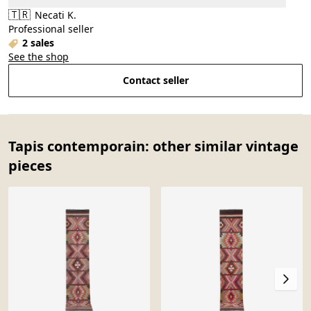
🇹🇷
Necati K.
Professional seller
2 sales
See the shop
Contact seller
Tapis contemporain: other similar vintage
pieces