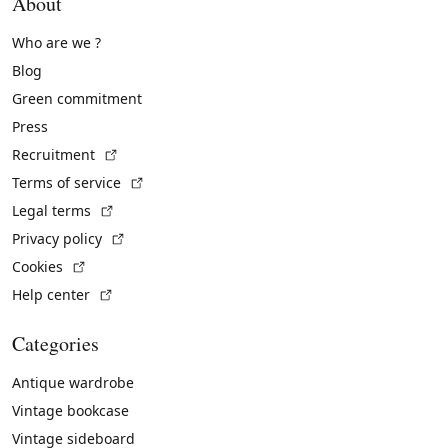
About
Who are we ?
Blog
Green commitment
Press
(External link)
Recruitment
(External link)
Terms of service
(External link)
Legal terms
(External link)
Privacy policy
(External link)
Cookies
(External link)
Help center
Categories
Antique wardrobe
Vintage bookcase
Vintage sideboard