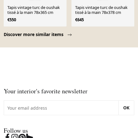
Tapis vintage turc de oushak
Tapis vintage turc de oushak
tissé à la main 78x365 cm
tissé à la main 78x378 cm
€550
€645
Page 1 of 10
Discover more similar items
Your interior's favorite newsletter
OK
Follow us