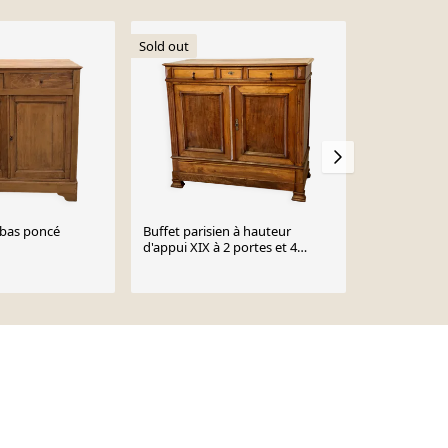
Sold out
Sold out
t bas poncé
Buffet parisien à hauteur
Buffet paris
d'appui XIX à 2 portes et 4
Tiroirs