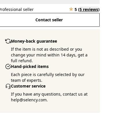
Professional seller
5
(
5 reviews
)
Contact seller
Money-back guarantee
If the item is not as described or you
change your mind within 14 days, get a
full refund.
Hand-picked items
Each piece is carefully selected by our
team of experts.
Customer service
If you have any questions, contact us at
help@selency.com.