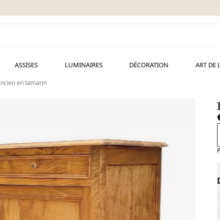
ASSISES
LUMINAIRES
DÉCORATION
ART DE 
ancien en tamarin
P