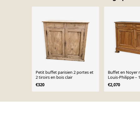
Petit buffet parisien 2 portes et
Buffet en Noyer m
2 tiroirs en bois clair
Louis-Philippe – 
€320
€2,070
Page 1 of 10