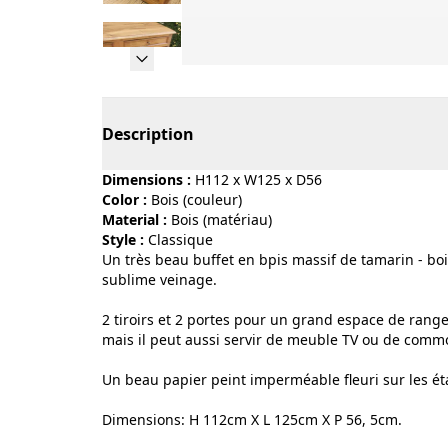
Page 1 of 10
Description
Dimensions :
H112 x W125 x D56
Color :
bois (couleur)
Material :
bois (matériau)
Style :
classique
Un très beau buffet en bpis massif de tamarin - boi
sublime veinage.
2 tiroirs et 2 portes pour un grand espace de rang
mais il peut aussi servir de meuble TV ou de com
Un beau papier peint imperméable fleuri sur les ét
Dimensions: H 112cm X L 125cm X P 56, 5cm.