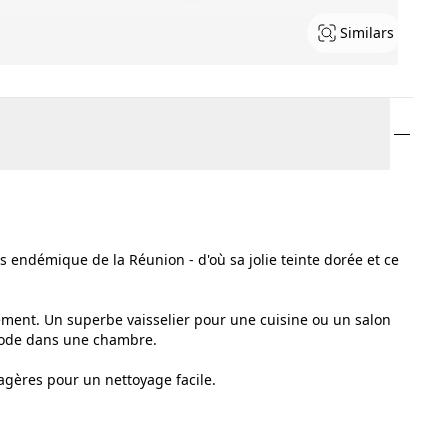
Similars
s endémique de la Réunion - d'où sa jolie teinte dorée et ce
ement. Un superbe vaisselier pour une cuisine ou un salon
mode dans une chambre.
agères pour un nettoyage facile.