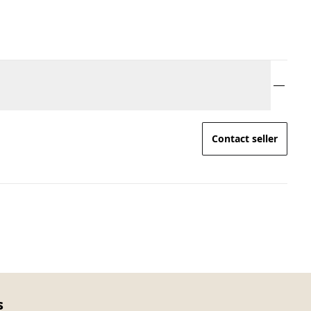
Contact seller
s