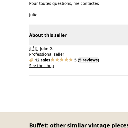
Pour toutes questions, me contacter.
Julie.
About this seller
🇫🇷
Julie G.
Professional seller
12 sales
5
(
5 reviews
)
See the shop
Buffet: other similar vintage piece