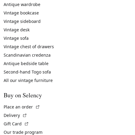
Antique wardrobe
Vintage bookcase
Vintage sideboard
Vintage desk
Vintage sofa
Vintage chest of drawers
Scandinavian credenza
Antique bedside table
Second-hand Togo sofa
All our vintage furniture
Buy on Selency
(External link)
Place an order
(External link)
Delivery
(External link)
Gift Card
Our trade program