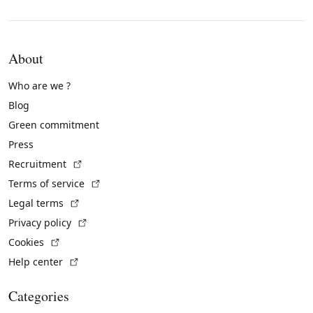
About
Who are we ?
Blog
Green commitment
Press
(External link)
Recruitment
(External link)
Terms of service
(External link)
Legal terms
(External link)
Privacy policy
(External link)
Cookies
(External link)
Help center
Categories