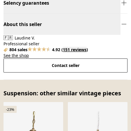
Selency guarantees
About this seller
🇫🇷
Laudine V.
Professional seller
804 sales
4.92
(
151 reviews
)
See the shop
Contact seller
Suspension: other similar vintage pieces
-23%