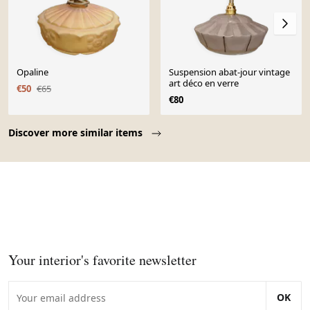
Opaline
Suspension abat-jour vintage
art déco en verre
€50
€65
€80
Page 1 of 10
Discover more similar items
Your interior's favorite newsletter
OK