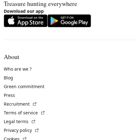
Treasure hunting everywhere
Download our app
About
Who are we ?
Blog
Green commitment
Press
(External link)
Recruitment
(External link)
Terms of service
(External link)
Legal terms
(External link)
Privacy policy
(External link)
Cookies