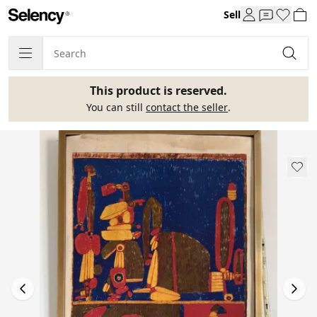
Sell
This product is reserved.
You can still
contact the seller
.